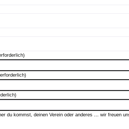
erforderlich)
(erforderlich)
rderlich)
her du kommst, deinen Verein oder anderes … wir freuen uns