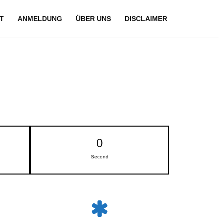
T
ANMELDUNG
ÜBER UNS
DISCLAIMER
0
Second