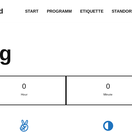
d
START
PROGRAMM
ETIQUETTE
STANDOR
g
0
0
Hour
Minute