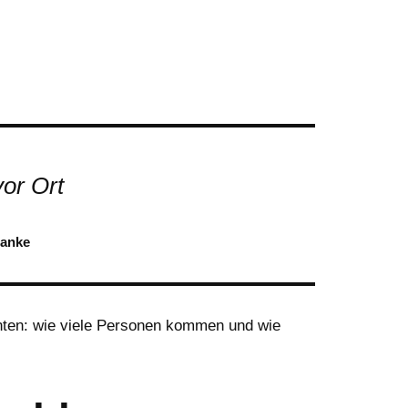
or Ort
Danke
unten: wie viele Personen kommen und wie