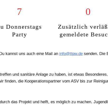
7
0
zu Donnerstags
Zusätzlich verläß
Party
gemeldete Besuc
 Du kannst uns auch eine Mail an
info@ttpw.de
senden. Die B
treffen und sanitäre Anlage zu haben, ist etwas Besonderes
wir finden, die Kooperationspartner vom ASV bis zur Reini
dadurch das Projekt und helft, es möglich zu machen. Jugendl