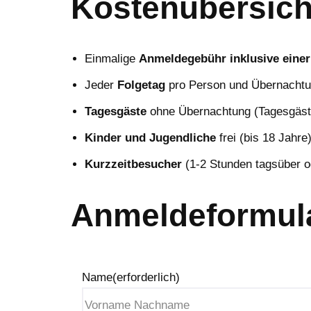
Kostenübersicht
Einmalige
Anmeldegebühr inklusive eine
Jeder
Folgetag
pro Person und Übernachtu
Tagesgäste
ohne Übernachtung (Tagesgäste
Kinder und Jugendliche
frei (bis 18 Jahre
Kurzzeitbesucher
(1-2 Stunden tagsüber o
Anmeldeformul
Name
(erforderlich)